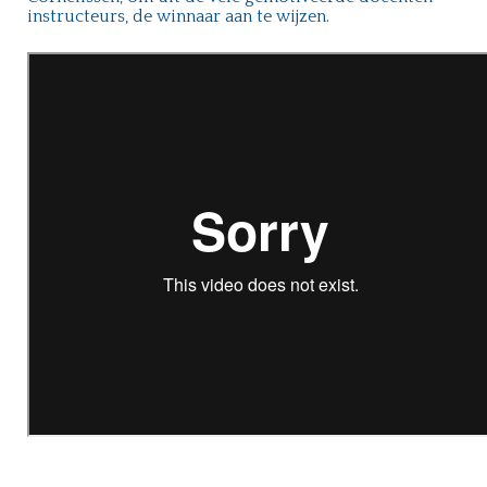
instructeurs, de winnaar aan te wijzen.