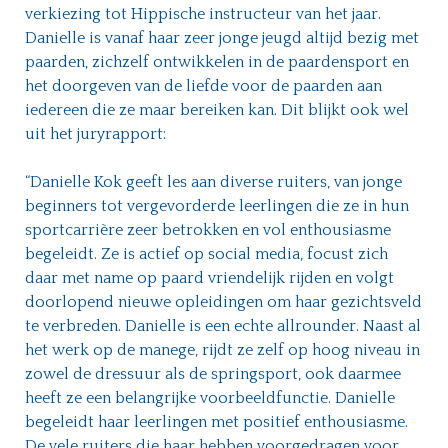
verkiezing tot Hippische instructeur van het jaar.
Danielle is vanaf haar zeer jonge jeugd altijd bezig met
paarden, zichzelf ontwikkelen in de paardensport en
het doorgeven van de liefde voor de paarden aan
iedereen die ze maar bereiken kan. Dit blijkt ook wel
uit het juryrapport:
“Danielle Kok geeft les aan diverse ruiters, van jonge
beginners tot vergevorderde leerlingen die ze in hun
sportcarrière zeer betrokken en vol enthousiasme
begeleidt. Ze is actief op social media, focust zich
daar met name op paard vriendelijk rijden en volgt
doorlopend nieuwe opleidingen om haar gezichtsveld
te verbreden. Danielle is een echte allrounder. Naast al
het werk op de manege, rijdt ze zelf op hoog niveau in
zowel de dressuur als de springsport, ook daarmee
heeft ze een belangrijke voorbeeldfunctie. Danielle
begeleidt haar leerlingen met positief enthousiasme.
De vele ruiters die haar hebben voorgedragen voor