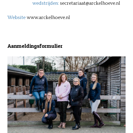
wedstrijden:
secretariaat@arckelhoeve.nl
Website
www.arckelhoeve.nl
Aanmeldingsformulier